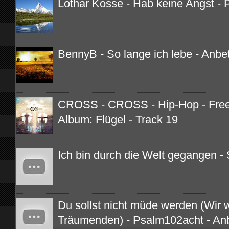
Lothar Kosse - Hab keine Angst - 
BennyB - So lange ich lebe - Anbe
CROSS - CROSS - Hip-Hop - Free 
Album: Flügel - Track 19
Ich bin durch die Welt gegangen - 
Du sollst nicht müde werden (Wir 
Träumenden) - Psalm102acht - An