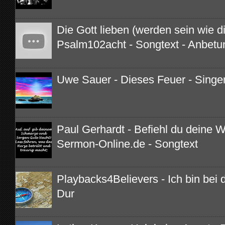
Die Gott lieben (werden sein wie di
Psalm102acht - Songtext - Anbetu
Uwe Sauer - Dieses Feuer - Singe
Paul Gerhardt - Befiehl du deine 
Sermon-Online.de - Songtext
Playbacks4Believers - Ich bin bei di
Dur