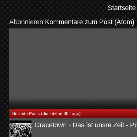
Startseite
Abonnieren
Kommentare zum Post (Atom)
Beliebte Posts (die letzten 30 Tage)
Gracetown - Das ist unsre Zeit - P