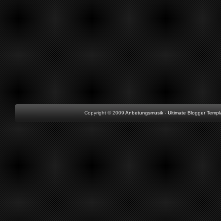
Copyright © 2009
Anbetungsmusik
-
Ultimate Blogger Templ