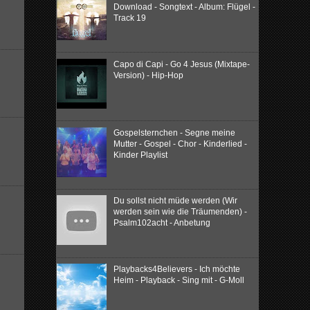
Download - Songtext - Album: Flügel -
Track 19
Capo di Capi - Go 4 Jesus (Mixtape-
Version) - Hip-Hop
Gospelsternchen - Segne meine
Mutter - Gospel - Chor - Kinderlied -
Kinder Playlist
Du sollst nicht müde werden (Wir
werden sein wie die Träumenden) -
Psalm102acht - Anbetung
Playbacks4Believers - Ich möchte
Heim - Playback - Sing mit - G-Moll