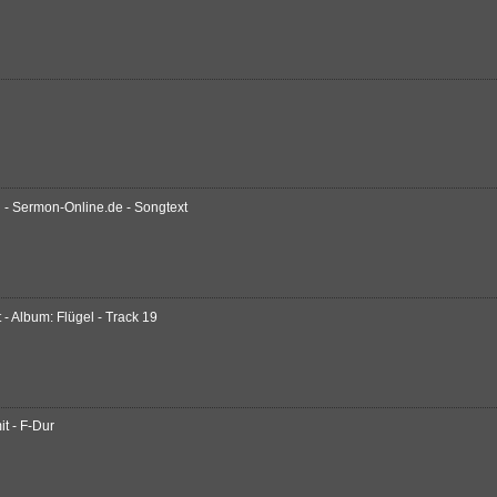
 - Sermon-Online.de - Songtext
 Album: Flügel - Track 19
it - F-Dur