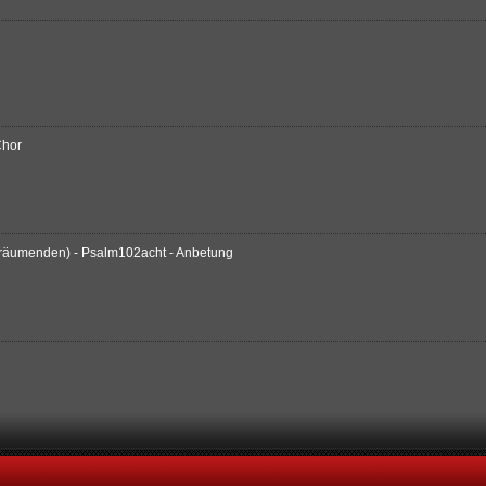
Chor
 Träumenden) - Psalm102acht - Anbetung