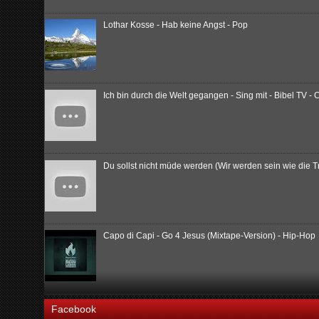
Lothar Kosse - Hab keine Angst - Pop
Ich bin durch die Welt gegangen - Sing mit - Bibel TV - 
Du sollst nicht müde werden (Wir werden sein wie die
Capo di Capi - Go 4 Jesus (Mixtape-Version) - Hip-Hop
Facebook