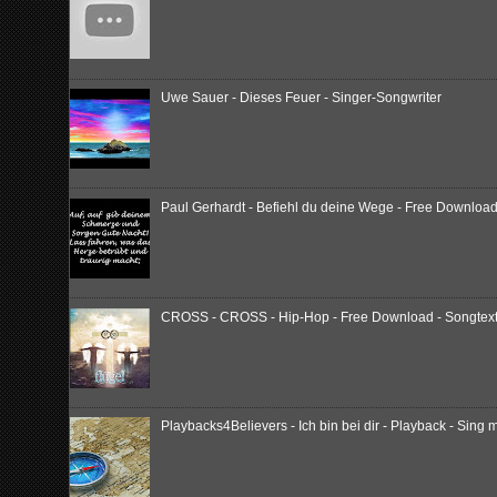
Uwe Sauer - Dieses Feuer - Singer-Songwriter
Paul Gerhardt - Befiehl du deine Wege - Free Download
CROSS - CROSS - Hip-Hop - Free Download - Songtext -
Playbacks4Believers - Ich bin bei dir - Playback - Sing m