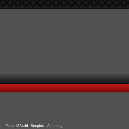
ied - Psalm102acht - Songtext - Anbetung