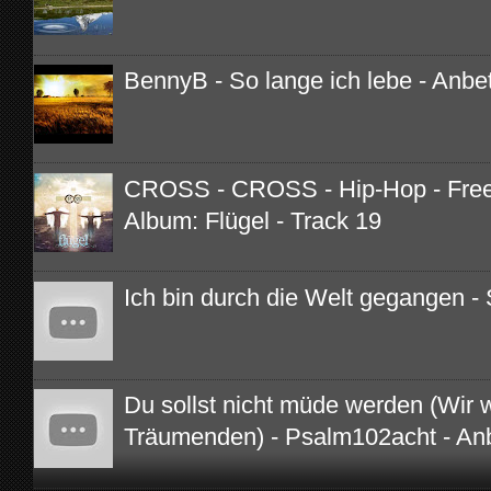
BennyB - So lange ich lebe - Anbe
CROSS - CROSS - Hip-Hop - Free 
Album: Flügel - Track 19
Ich bin durch die Welt gegangen - 
Du sollst nicht müde werden (Wir 
Träumenden) - Psalm102acht - An