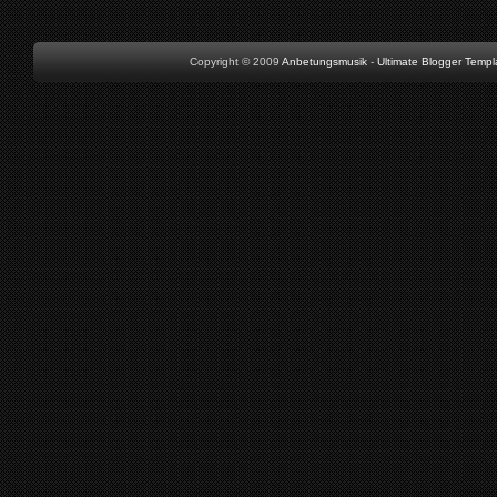
Copyright © 2009
Anbetungsmusik
-
Ultimate Blogger Templ