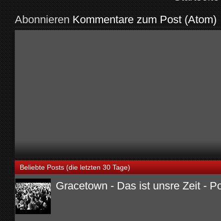
Abonnieren
Kommentare zum Post (Atom)
Beliebte Posts (die letzten 30 Tage)
Gracetown - Das ist unsre Zeit - P