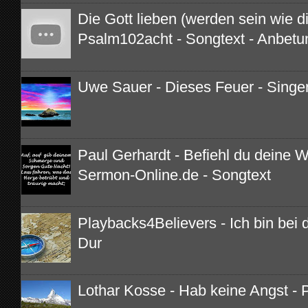
Die Gott lieben (werden sein wie di
Psalm102acht - Songtext - Anbetu
Uwe Sauer - Dieses Feuer - Singe
Paul Gerhardt - Befiehl du deine 
Sermon-Online.de - Songtext
Playbacks4Believers - Ich bin bei di
Dur
Lothar Kosse - Hab keine Angst - 