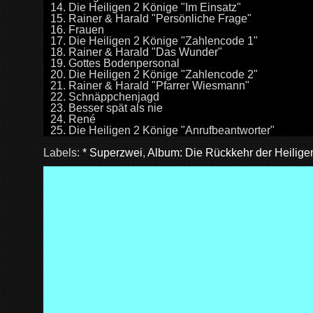
14. Die Heiligen 2 Könige "Im Einsatz"
15. Rainer & Harald "Persönliche Frage"
16. Frauen
17. Die Heiligen 2 Könige "Zahlencode 1"
18. Rainer & Harald "Das Wunder"
19. Gottes Bodenpersonal
20. Die Heiligen 2 Könige "Zahlencode 2"
21. Rainer & Harald "Pfarrer Wiesmann"
22. Schnäppchenjagd
23. Besser spät als nie
24. René
25. Die Heiligen 2 Könige "Anrufbeantworter"
Labels:
* Superzwei
,
Album: Die Rückkehr der Heilige