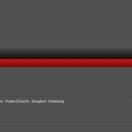
ied - Psalm102acht - Songtext - Anbetung