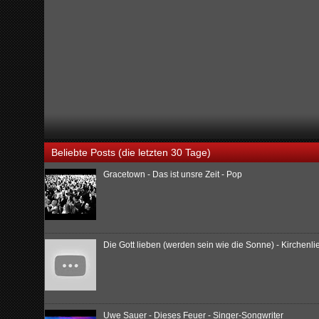
Beliebte Posts (die letzten 30 Tage)
Gracetown - Das ist unsre Zeit - Pop
Die Gott lieben (werden sein wie die Sonne) - Kirchenl
Uwe Sauer - Dieses Feuer - Singer-Songwriter