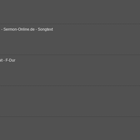
 - Sermon-Online.de - Songtext
it - F-Dur