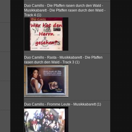
Duo Camillo - Die Pfaffen rasen durch den Wald -
Musikkabarett - Die Pfaffen rasen durch den Wald -
Track 4 (1)
Duo Camillo - Rasta - Musikkabarett - Die Pfaffen
rasen durch den Wald - Track 3 (1)
Duo Camillo - Fromme Leute - Musikkabarett (1)