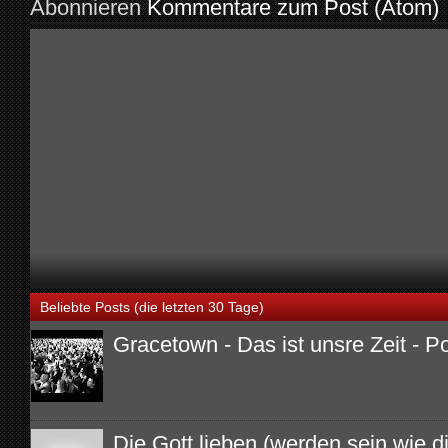
Abonnieren
Kommentare zum Post (Atom)
Beliebte Posts (die letzten 30 Tage)
Gracetown - Das ist unsre Zeit - P
Die Gott lieben (werden sein wie di