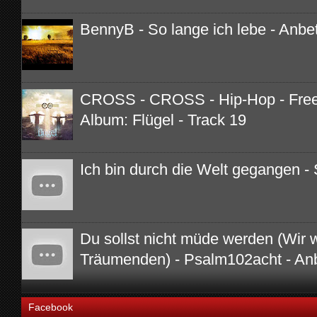
BennyB - So lange ich lebe - Anbe
CROSS - CROSS - Hip-Hop - Free 
Album: Flügel - Track 19
Ich bin durch die Welt gegangen - 
Du sollst nicht müde werden (Wir 
Träumenden) - Psalm102acht - An
Facebook