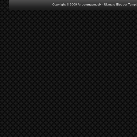
Copyright © 2009
Anbetungsmusik
-
Ultimate Blogger Templ