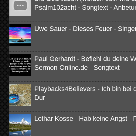
Psalm102acht - Songtext - Anbetu
Uwe Sauer - Dieses Feuer - Singe
Paul Gerhardt - Befiehl du deine 
Sermon-Online.de - Songtext
Playbacks4Believers - Ich bin bei di
Dur
Lothar Kosse - Hab keine Angst - 