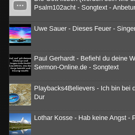
Psalm102acht - Songtext - Anbetu
Uwe Sauer - Dieses Feuer - Singe
Paul Gerhardt - Befiehl du deine 
Sermon-Online.de - Songtext
Playbacks4Believers - Ich bin bei di
Dur
Lothar Kosse - Hab keine Angst - 