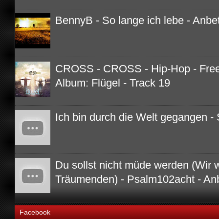
BennyB - So lange ich lebe - Anbe
CROSS - CROSS - Hip-Hop - Free 
Album: Flügel - Track 19
Ich bin durch die Welt gegangen - 
Du sollst nicht müde werden (Wir 
Träumenden) - Psalm102acht - An
Facebook