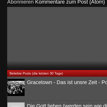
Abonnieren
Kommentare zum Post (Atom)
Beliebte Posts (die letzten 30 Tage)
Gracetown - Das ist unsre Zeit - P
Die Gott lieben (werden sein wie di