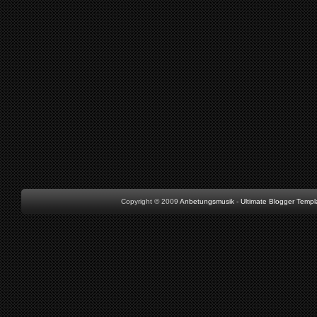
Copyright © 2009
Anbetungsmusik
-
Ultimate Blogger Templ