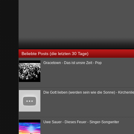
Beliebte Posts (die letzten 30 Tage)
Gracetown - Das ist unsre Zeit - Pop
Die Gott lieben (werden sein wie die Sonne) - Kirchenl
Uwe Sauer - Dieses Feuer - Singer-Songwriter