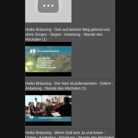
Heiko Bräuning - Geh auf deinem Weg getrost und
ohne Sorgen - Segen - Anbetung - Stunde des
Höchsten (1)
Heiko Bräuning - Der Herr ist auferstanden - Ostern -
Anbetung - Stunde des Höchsten (1)
Heiko Bräuning - Wenn Gott sein Ja und Amen -
Ostern - Karfreitag - Anbetung - Stunde des Höchsten