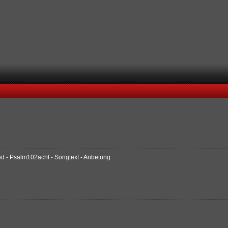
ied - Psalm102acht - Songtext - Anbetung