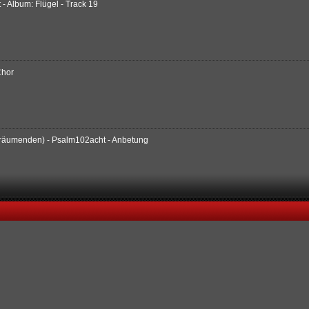
 Album: Flügel - Track 19
Chor
 Träumenden) - Psalm102acht - Anbetung