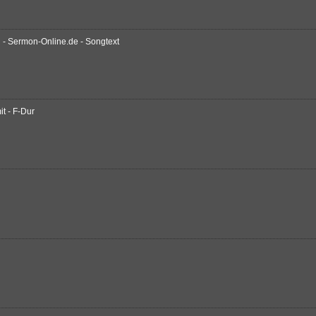
 - Sermon-Online.de - Songtext
it - F-Dur