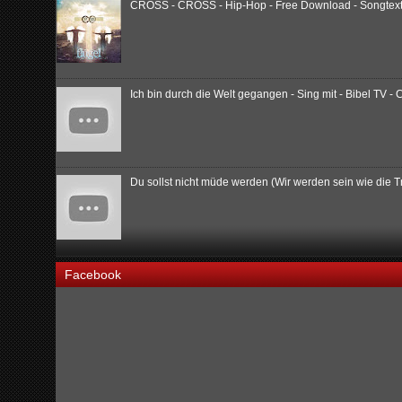
CROSS - CROSS - Hip-Hop - Free Download - Songtext -
Ich bin durch die Welt gegangen - Sing mit - Bibel TV - 
Du sollst nicht müde werden (Wir werden sein wie die
Facebook