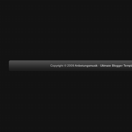
Copyright © 2009
Anbetungsmusik
-
Ultimate Blogger Templ