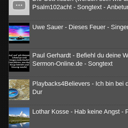
Psalm102acht - Songtext - Anbetu
Uwe Sauer - Dieses Feuer - Singe
Paul Gerhardt - Befiehl du deine 
Sermon-Online.de - Songtext
Playbacks4Believers - Ich bin bei di
Dur
Lothar Kosse - Hab keine Angst - 