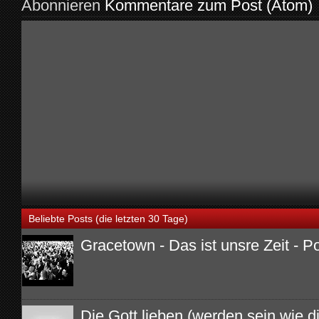
Abonnieren
Kommentare zum Post (Atom)
Beliebte Posts (die letzten 30 Tage)
Gracetown - Das ist unsre Zeit - P
Die Gott lieben (werden sein wie di