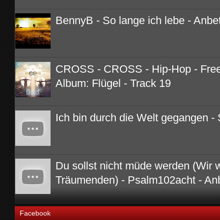
BennyB - So lange ich lebe - Anbe
CROSS - CROSS - Hip-Hop - Free 
Album: Flügel - Track 19
Ich bin durch die Welt gegangen - 
Du sollst nicht müde werden (Wir 
Träumenden) - Psalm102acht - An
Facebook