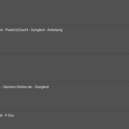
ied - Psalm102acht - Songtext - Anbetung
 - Sermon-Online.de - Songtext
it - F-Dur