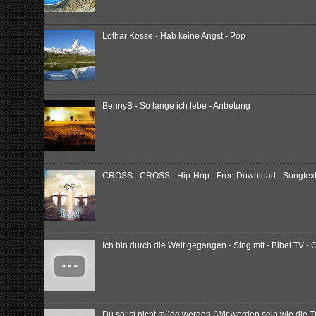
Lothar Kosse - Hab keine Angst - Pop
BennyB - So lange ich lebe - Anbetung
CROSS - CROSS - Hip-Hop - Free Download - Songtext -
Ich bin durch die Welt gegangen - Sing mit - Bibel TV - 
Du sollst nicht müde werden (Wir werden sein wie die