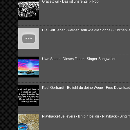
Gracetown - Das ist unsre Zeit - Pop
Die Gott lieben (werden sein wie die Sonne) - Kirchenl
Uwe Sauer - Dieses Feuer - Singer-Songwriter
Paul Gerhardt - Befiehl du deine Wege - Free Download
Playbacks4Believers - Ich bin bei dir - Playback - Sing m