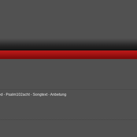
ied - Psalm102acht - Songtext - Anbetung