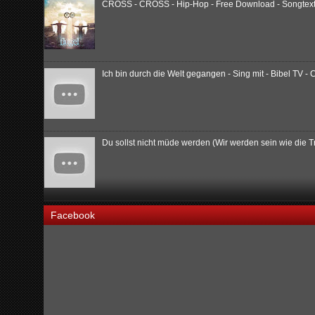
CROSS - CROSS - Hip-Hop - Free Download - Songtext -
Ich bin durch die Welt gegangen - Sing mit - Bibel TV - 
Du sollst nicht müde werden (Wir werden sein wie die
Facebook