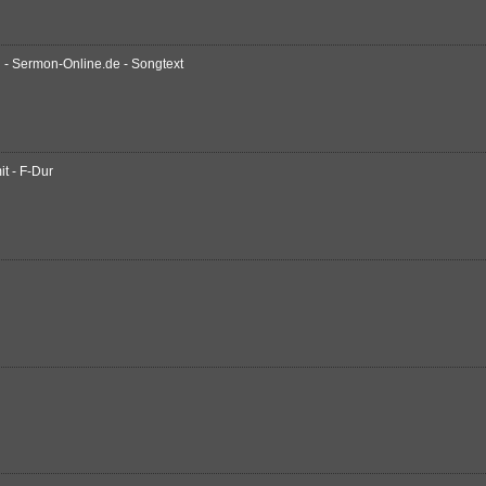
 - Sermon-Online.de - Songtext
it - F-Dur