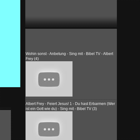
Wohin sonst - Anbetung - Sing mit - Bibel TV - Albert
Frey (4)
Albert Frey - Feiert Jesus! 1 - Du hast Erbarmen (Wer
ist ein Gott wie du) - Sing mit - Bibel TV (3)