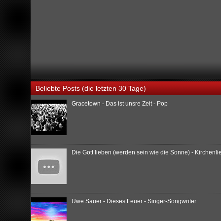
Beliebte Posts (die letzten 30 Tage)
Gracetown - Das ist unsre Zeit - Pop
Die Gott lieben (werden sein wie die Sonne) - Kirchenl
Uwe Sauer - Dieses Feuer - Singer-Songwriter