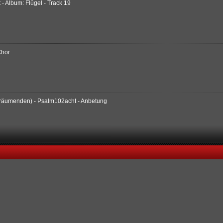
 Album: Flügel - Track 19
Chor
 Träumenden) - Psalm102acht - Anbetung