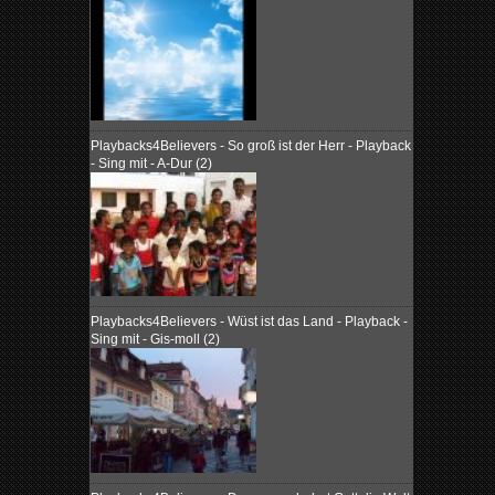
Playbacks4Believers - So groß ist der Herr - Playback
- Sing mit - A-Dur (2)
Playbacks4Believers - Wüst ist das Land - Playback -
Sing mit - Gis-moll (2)