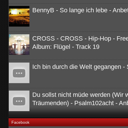
BennyB - So lange ich lebe - Anbe
CROSS - CROSS - Hip-Hop - Free 
Album: Flügel - Track 19
Ich bin durch die Welt gegangen - 
Du sollst nicht müde werden (Wir 
Träumenden) - Psalm102acht - An
Facebook