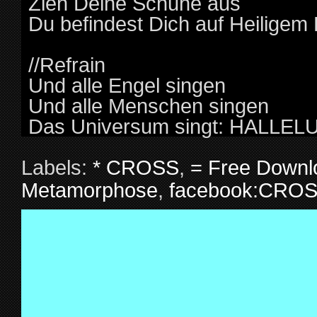
Zieh Deine Schuhe aus
Du befindest Dich auf Heiligem
//Refrain
Und alle Engel singen
Und alle Menschen singen
Das Universum singt: HALLEL
Labels:
* CROSS
,
= Free Downl
Metamorphose
,
facebook:CROS