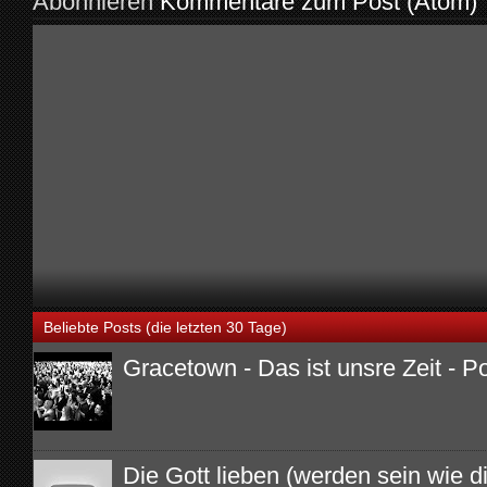
Abonnieren
Kommentare zum Post (Atom)
Beliebte Posts (die letzten 30 Tage)
Gracetown - Das ist unsre Zeit - P
Die Gott lieben (werden sein wie di