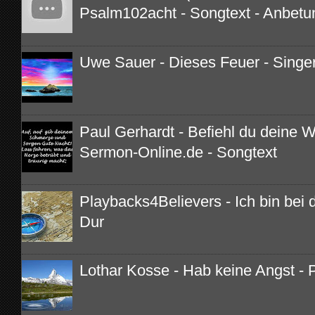
Psalm102acht - Songtext - Anbetu
Uwe Sauer - Dieses Feuer - Singe
Paul Gerhardt - Befiehl du deine 
Sermon-Online.de - Songtext
Playbacks4Believers - Ich bin bei di
Dur
Lothar Kosse - Hab keine Angst - 