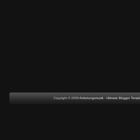
Copyright © 2009
Anbetungsmusik
-
Ultimate Blogger Templ