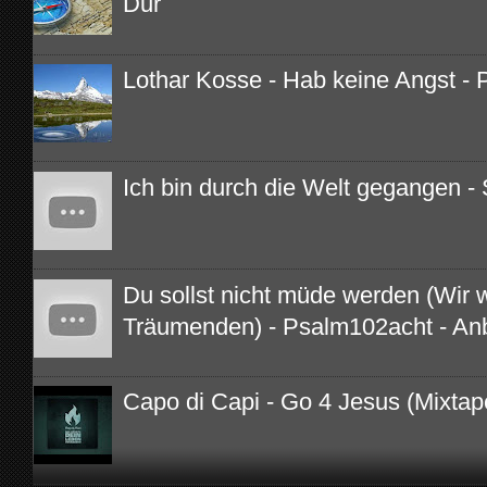
Dur
Lothar Kosse - Hab keine Angst - 
Ich bin durch die Welt gegangen - 
Du sollst nicht müde werden (Wir 
Träumenden) - Psalm102acht - An
Capo di Capi - Go 4 Jesus (Mixtap