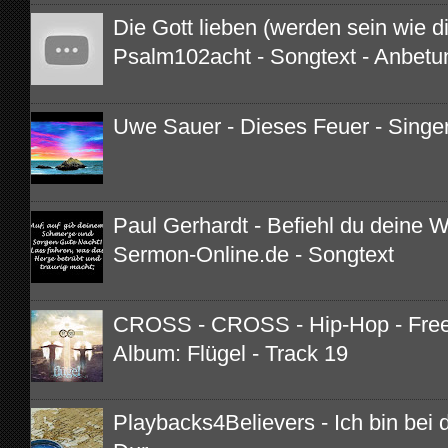
Die Gott lieben (werden sein wie di
Psalm102acht - Songtext - Anbetu
Uwe Sauer - Dieses Feuer - Singe
Paul Gerhardt - Befiehl du deine 
Sermon-Online.de - Songtext
CROSS - CROSS - Hip-Hop - Free 
Album: Flügel - Track 19
Playbacks4Believers - Ich bin bei di