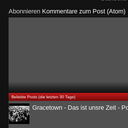
Abonnieren
Kommentare zum Post (Atom)
Beliebte Posts (die letzten 30 Tage)
Gracetown - Das ist unsre Zeit - P