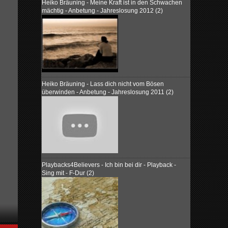
Heiko Bräuning - Meine Kraft ist in den Schwachen
mächtig - Anbetung - Jahreslosung 2012 (2)
Heiko Bräuning - Lass dich nicht vom Bösen
überwinden - Anbetung - Jahreslosung 2011 (2)
Playbacks4Believers - Ich bin bei dir - Playback -
Sing mit - F-Dur (2)