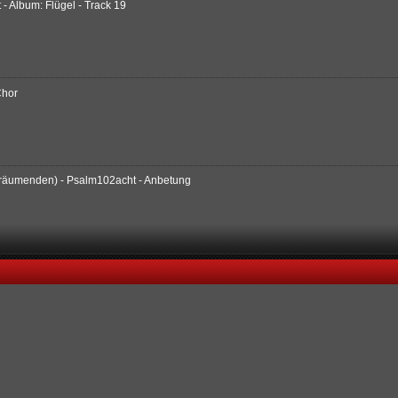
 Album: Flügel - Track 19
Chor
 Träumenden) - Psalm102acht - Anbetung