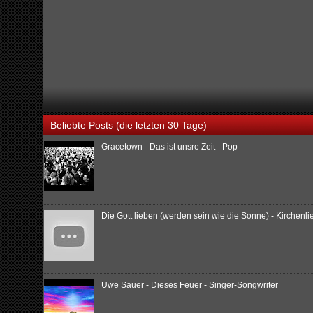
Beliebte Posts (die letzten 30 Tage)
Gracetown - Das ist unsre Zeit - Pop
Die Gott lieben (werden sein wie die Sonne) - Kirchenl
Uwe Sauer - Dieses Feuer - Singer-Songwriter