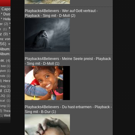
* Capo
Playbacks4Believers - Wer auf Gott vertraut -
* Duo
Playback - Sing mit - D-Moll (2)
* Hella
er
(2)
*
*
t
(1)
tz
(9)
*
inz von
(56)
=
Album:
Album:
Playbacks4Believers - Meine Seele preist - Playback
K4K
(4)
- Sing mit - D-Moll (1)
)
bist
(1)
keit
(1)
unde
(1)
3)
Herz
eitag
(1)
ed
(12)
L3Q
(1)
ical
(1)
fung
(1)
Playbacks4Believers - Du hast erbarmen - Playback -
2)
Thea
Sing mit - B-Dur (1)
Welt
(1)