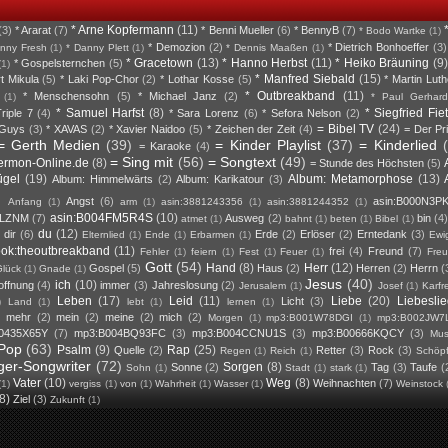
* Arne Kopfermann
(11)
(3)
* Ararat
(7)
* Benni Mueller
(6)
* BennyB
(7)
* Bodo Wartke
(1)
* Demozion
(2)
* Dietrich Bonhoeffer
(3)
nny Fresh
(1)
* Danny Plett
(1)
* Dennis Maaßen
(1)
* Gracetown
(13)
* Hanno Herbst
(11)
* Heiko Bräuning
(9)
* Gospelsternchen
(5)
(1)
* Manfred Siebald
(15)
rt Mikula
(5)
* Laki Pop-Chor
(2)
* Lothar Kosse
(5)
* Martin Luth
* Outbreakband
(11)
* Menschensohn
(5)
* Michael Janz
(2)
(1)
* Paul Gerhard
* Samuel Harfst
(8)
* Siegfried Fie
riple 7
(4)
* Sara Lorenz
(6)
* Sefora Nelson
(2)
= Bibel TV
(24)
 Guys
(3)
* XAVAS
(2)
* Xavier Naidoo
(5)
* Zeichen der Zeit
(4)
= Der Pr
= Gerth Medien
(39)
= Kinder Playlist
(37)
= Kinderlied
= Karaoke
(4)
= Sing mit
(56)
= Songtext
(49)
ermon-Online.de
(8)
= Stunde des Höchsten
(5)
ügel
(19)
Album: Metamorphose
(13)
Album: Himmelwärts
(2)
Album: Karikatour
(3)
Angst
(6)
asin:B000N3P
Anfang
(1)
arm
(1)
asin:3881243356
(1)
asin:3881244352
(1)
asin:B004FM5R4S
(10)
DLZNM
(7)
Ausweg
(2)
bin
(4
atmet
(1)
bahnt
(1)
beten
(1)
Bibel
(1)
du
(12)
dir
(6)
Erde
(2)
Erlöser
(2)
Erntedank
(3)
Elternlied
(1)
Ende
(1)
Erbarmen
(1)
Ewig
ook:theoutbreakband
(11)
frei
(4)
Freund
(7)
Fehler
(1)
feiern
(1)
Fest
(1)
Feuer
(1)
Fre
Gott
(54)
Hand
(8)
Herr
(12)
Gospel
(5)
Haus
(2)
Herren
(2)
Herrn
(
lück
(1)
Gnade
(1)
Jesus
(40)
ich
(10)
offnung
(4)
immer
(3)
Jahreslosung
(2)
Jerusalem
(1)
Josef
(1)
Karfr
Leben
(17)
Leid
(11)
Liebe
(20)
Liebesli
Licht
(3)
)
Land
(1)
lebt
(1)
lernen
(1)
mehr
(2)
mein
(2)
meine
(2)
mich
(2)
)
Morgen
(1)
mp3:B001W78DGI
(1)
mp3:B002JW7
0435X65Y
(7)
mp3:B004BQ93FC
(3)
mp3:B004CCNU1S
(3)
mp3:B00666KQCY
(3)
Mus
Pop
(63)
Psalm
(9)
Rap
(25)
Quelle
(2)
Retter
(3)
Rock
(3)
Regen
(1)
Reich
(1)
Schöp
ger-Songwriter
(72)
Sorgen
(8)
Sonne
(2)
Tag
(3)
Taufe
(
Sohn
(1)
Stadt
(1)
stark
(1)
Vater
(10)
Weg
(8)
Weihnachten
(7)
(1)
vergiss
(1)
von
(1)
Wahrheit
(1)
Wasser
(1)
Weinstock
(8)
Ziel
(3)
Zukunft
(1)