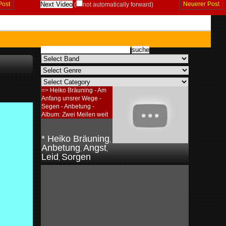
Post
Neuerer Post
(
not automatically forward)
=>
Heiko Bräuning - Am
Anfang unsrer Wege -
Segen - Anbetung -
Album: Zwei Meilen weit
* Heiko Bräuning
,
Anbetung
Angst
,
,
Leid
Sorgen
,