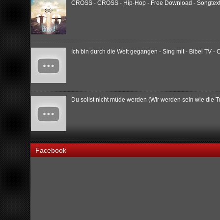
CROSS - CROSS - Hip-Hop - Free Download - Songtext -
Ich bin durch die Welt gegangen - Sing mit - Bibel TV - 
Du sollst nicht müde werden (Wir werden sein wie die
Facebook