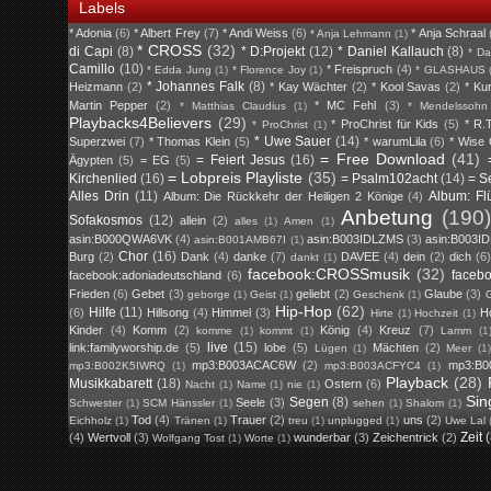
Labels
* Adonia
(6)
* Albert Frey
(7)
* Andi Weiss
(6)
* Anja Schraal
* Anja Lehmann
(1)
* CROSS
(32)
di Capi
(8)
* D:Projekt
(12)
* Daniel Kallauch
(8)
* Da
Camillo
(10)
* Freispruch
(4)
* Edda Jung
(1)
* Florence Joy
(1)
* GLASHAUS
* Johannes Falk
(8)
Heizmann
(2)
* Kay Wächter
(2)
* Kool Savas
(2)
* Ku
Martin Pepper
(2)
* MC Fehl
(3)
* Matthias Claudius
(1)
* Mendelssohn
Playbacks4Believers
(29)
* ProChrist für Kids
(5)
* R.T
* ProChrist
(1)
* Uwe Sauer
(14)
Superzwei
(7)
* Thomas Klein
(5)
* warumLila
(6)
* Wise
= Free Download
(41)
= Feiert Jesus
(16)
Ägypten
(5)
= EG
(5)
= Lobpreis Playliste
(35)
Kirchenlied
(16)
= Psalm102acht
(14)
= S
Alles Drin
(11)
Album: Fl
Album: Die Rückkehr der Heiligen 2 Könige
(4)
Anbetung
(190)
Sofakosmos
(12)
allein
(2)
alles
(1)
Amen
(1)
asin:B000QWA6VK
(4)
asin:B003IDLZMS
(3)
asin:B003I
asin:B001AMB67I
(1)
Chor
(16)
Burg
(2)
Dank
(4)
danke
(7)
DAVEE
(4)
dein
(2)
dich
(6)
dankt
(1)
facebook:CROSSmusik
(32)
faceb
facebook:adoniadeutschland
(6)
Frieden
(6)
Gebet
(3)
geliebt
(2)
Glaube
(3)
geborge
(1)
Geist
(1)
Geschenk
(1)
G
Hip-Hop
(62)
Hilfe
(11)
(6)
Hillsong
(4)
Himmel
(3)
H
Hirte
(1)
Hochzeit
(1)
Kinder
(4)
Komm
(2)
König
(4)
Kreuz
(7)
komme
(1)
kommt
(1)
Lamm
(1
live
(15)
link:familyworship.de
(5)
lobe
(5)
Mächten
(2)
Lügen
(1)
Meer
(1
mp3:B003ACAC6W
(2)
mp3:B0
mp3:B002K5IWRQ
(1)
mp3:B003ACFYC4
(1)
Playback
(28)
Musikkabarett
(18)
Ostern
(6)
Nacht
(1)
Name
(1)
nie
(1)
Sin
Segen
(8)
Seele
(3)
Schwester
(1)
SCM Hänssler
(1)
sehen
(1)
Shalom
(1)
Tod
(4)
Trauer
(2)
uns
(2)
Eichholz
(1)
Tränen
(1)
treu
(1)
unplugged
(1)
Uwe Lal
Zeit
(4)
Wertvoll
(3)
wunderbar
(3)
Zeichentrick
(2)
Wolfgang Tost
(1)
Worte
(1)