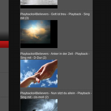
Playbacks4Believers - Gott ist treu - Playback - Sing
mit (3)
Playbacks4Believers - Anker in der Zeit - Playback -
Sing mit - D-Dur (2)
Playbacks4Believers - Nun sitzt du allein - Playback -
Sing mit - cis-moll (2)