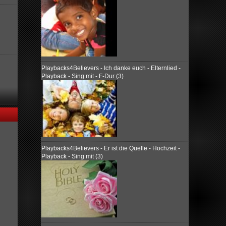
Playbacks4Believers - Ich danke euch - Elternlied -
Playback - Sing mit - F-Dur (3)
Playbacks4Believers - Er ist die Quelle - Hochzeit -
Playback - Sing mit (3)