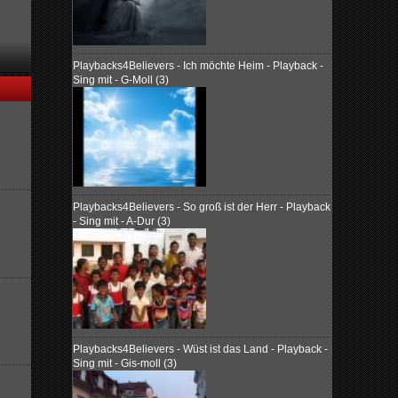
Playbacks4Believers - Ich möchte Heim - Playback -
Sing mit - G-Moll (3)
Playbacks4Believers - So groß ist der Herr - Playback
- Sing mit - A-Dur (3)
Playbacks4Believers - Wüst ist das Land - Playback -
Sing mit - Gis-moll (3)