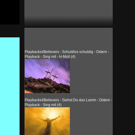
Playbacks4Believers - Schuldlos schuldig - Ostern -
Playback - Sing mit - H-Moll (4)
Playbacks4Believers - Siehst Du das Lamm - Ostern -
Playback - Sing mit (4)