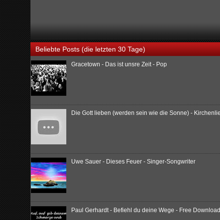
Beliebte Posts (die letzten 30 Tage)
Gracetown - Das ist unsre Zeit - Pop
Die Gott lieben (werden sein wie die Sonne) - Kirchenl
Uwe Sauer - Dieses Feuer - Singer-Songwriter
Paul Gerhardt - Befiehl du deine Wege - Free Download