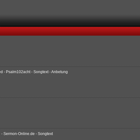
ied - Psalm102acht - Songtext - Anbetung
 - Sermon-Online.de - Songtext