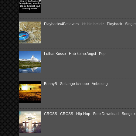
Playbacks4Believers - Ich bin bei dir - Playback - Sing m
Lothar Kosse - Hab keine Angst - Pop
BennyB - So lange ich lebe - Anbetung
CROSS - CROSS - Hip-Hop - Free Download - Songtext -