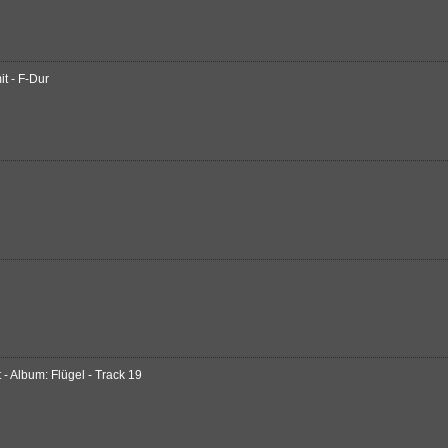
it - F-Dur
 Album: Flügel - Track 19