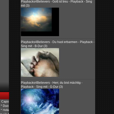
Playbacks4Believers - Gott ist treu - Playback - Sing
mit (3)
Playbacks4Believers - Du hast erbarmen - Playback -
Sing mit - B-Dur (3)
Playbacks4Believers - Herr, du bist mächtig -
Playback - Sing mit - G-Dur (3)
* Capo
* Duo
* Hella
er
(2)
*