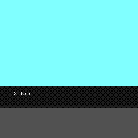
Startseite