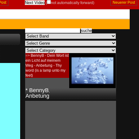
Post
Neuerer Post
(
not automatically forward)
=>
BennyB - Dein Wort ist
ein Licht auf meinem
Weg - Anbetung - Thy
word (is a lamp unto my
feet)
* BennyB
,
Anbetung