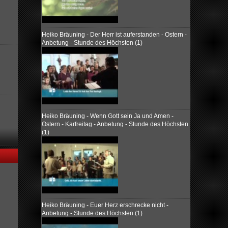
Heiko Bräuning - Der Herr ist auferstanden - Ostern -
Anbetung - Stunde des Höchsten (1)
Heiko Bräuning - Wenn Gott sein Ja und Amen -
Ostern - Karfreitag - Anbetung - Stunde des Höchsten
(1)
Heiko Bräuning - Euer Herz erschrecke nicht -
Anbetung - Stunde des Höchsten (1)