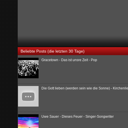
Beliebte Posts (die letzten 30 Tage)
Gracetown - Das ist unsre Zeit - Pop
Die Gott lieben (werden sein wie die Sonne) - Kirchenl
Uwe Sauer - Dieses Feuer - Singer-Songwriter