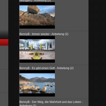
betrügen) - Anbetung (2)
BennyB - Immer wieder - Anbetung (2)
BennyB - Es gibt einen Gott - Anbetung (2)
BennyB - Der Weg, die Wahrheit und das Leben -
Anbetung (2)