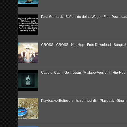
Paul Gerhardt - Befiehl du deine Wege - Free Download
CROSS - CROSS - Hip-Hop - Free Download - Songtext -
Capo di Capi - Go 4 Jesus (Mixtape-Version) - Hip-Hop
Playbacks4Believers - Ich bin bei dir - Playback - Sing m