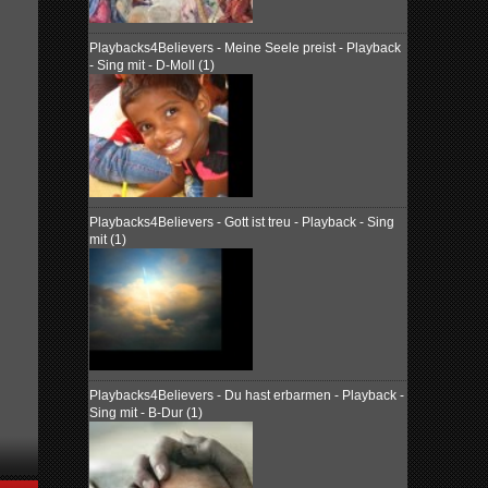
Playbacks4Believers - Meine Seele preist - Playback
- Sing mit - D-Moll (1)
Playbacks4Believers - Gott ist treu - Playback - Sing
mit (1)
Playbacks4Believers - Du hast erbarmen - Playback -
Sing mit - B-Dur (1)