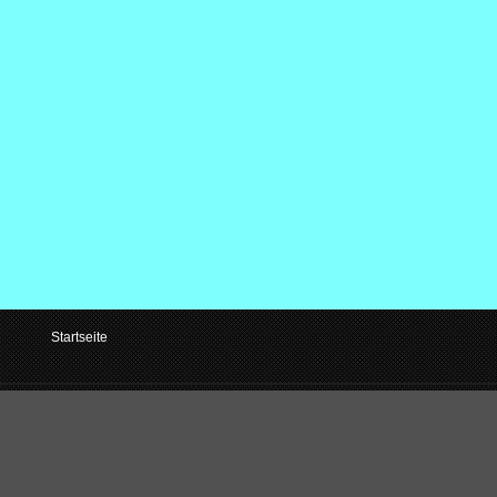
Startseite