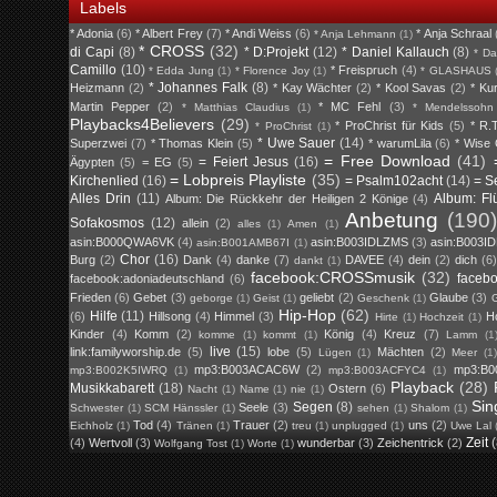
Labels
* Adonia
(6)
* Albert Frey
(7)
* Andi Weiss
(6)
* Anja Schraal
* Anja Lehmann
(1)
* CROSS
(32)
di Capi
(8)
* D:Projekt
(12)
* Daniel Kallauch
(8)
* Da
Camillo
(10)
* Freispruch
(4)
* Edda Jung
(1)
* Florence Joy
(1)
* GLASHAUS
* Johannes Falk
(8)
Heizmann
(2)
* Kay Wächter
(2)
* Kool Savas
(2)
* Ku
Martin Pepper
(2)
* MC Fehl
(3)
* Matthias Claudius
(1)
* Mendelssohn
Playbacks4Believers
(29)
* ProChrist für Kids
(5)
* R.T
* ProChrist
(1)
* Uwe Sauer
(14)
Superzwei
(7)
* Thomas Klein
(5)
* warumLila
(6)
* Wise
= Free Download
(41)
= Feiert Jesus
(16)
Ägypten
(5)
= EG
(5)
= Lobpreis Playliste
(35)
Kirchenlied
(16)
= Psalm102acht
(14)
= S
Alles Drin
(11)
Album: Fl
Album: Die Rückkehr der Heiligen 2 Könige
(4)
Anbetung
(190)
Sofakosmos
(12)
allein
(2)
alles
(1)
Amen
(1)
asin:B000QWA6VK
(4)
asin:B003IDLZMS
(3)
asin:B003I
asin:B001AMB67I
(1)
Chor
(16)
Burg
(2)
Dank
(4)
danke
(7)
DAVEE
(4)
dein
(2)
dich
(6)
dankt
(1)
facebook:CROSSmusik
(32)
faceb
facebook:adoniadeutschland
(6)
Frieden
(6)
Gebet
(3)
geliebt
(2)
Glaube
(3)
geborge
(1)
Geist
(1)
Geschenk
(1)
G
Hip-Hop
(62)
Hilfe
(11)
(6)
Hillsong
(4)
Himmel
(3)
H
Hirte
(1)
Hochzeit
(1)
Kinder
(4)
Komm
(2)
König
(4)
Kreuz
(7)
komme
(1)
kommt
(1)
Lamm
(1
live
(15)
link:familyworship.de
(5)
lobe
(5)
Mächten
(2)
Lügen
(1)
Meer
(1
mp3:B003ACAC6W
(2)
mp3:B0
mp3:B002K5IWRQ
(1)
mp3:B003ACFYC4
(1)
Playback
(28)
Musikkabarett
(18)
Ostern
(6)
Nacht
(1)
Name
(1)
nie
(1)
Sin
Segen
(8)
Seele
(3)
Schwester
(1)
SCM Hänssler
(1)
sehen
(1)
Shalom
(1)
Tod
(4)
Trauer
(2)
uns
(2)
Eichholz
(1)
Tränen
(1)
treu
(1)
unplugged
(1)
Uwe Lal
Zeit
(4)
Wertvoll
(3)
wunderbar
(3)
Zeichentrick
(2)
Wolfgang Tost
(1)
Worte
(1)