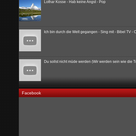
Lothar Kosse - Hab keine Angst - Pop
Ich bin durch die Welt gegangen - Sing mit - Bibel TV - 
Du sollst nicht müde werden (Wir werden sein wie die
Facebook