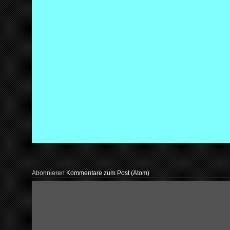
Abonnieren
Kommentare zum Post (Atom)