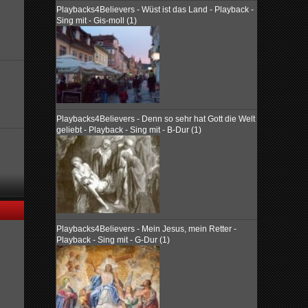
Playbacks4Believers - Wüst ist das Land - Playback -
Sing mit - Gis-moll (1)
Playbacks4Believers - Denn so sehr hat Gott die Welt
geliebt - Playback - Sing mit - B-Dur (1)
Playbacks4Believers - Mein Jesus, mein Retter -
Playback - Sing mit - G-Dur (1)