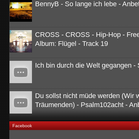
BennyB - So lange ich lebe - Anbe
CROSS - CROSS - Hip-Hop - Free 
Album: Flügel - Track 19
Ich bin durch die Welt gegangen - 
Du sollst nicht müde werden (Wir 
Träumenden) - Psalm102acht - An
Facebook