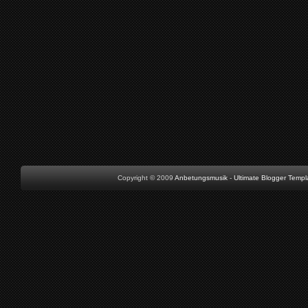
Copyright © 2009
Anbetungsmusik
-
Ultimate Blogger Templ