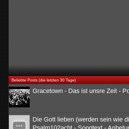
Beliebte Posts (die letzten 30 Tage)
Gracetown - Das ist unsre Zeit - P
Die Gott lieben (werden sein wie di
Psalm102acht - Songtext - Anbetu