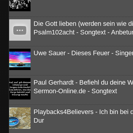
Die Gott lieben (werden sein wie di
Psalm102acht - Songtext - Anbetu
Uwe Sauer - Dieses Feuer - Singe
Paul Gerhardt - Befiehl du deine 
Sermon-Online.de - Songtext
Playbacks4Believers - Ich bin bei di
Dur