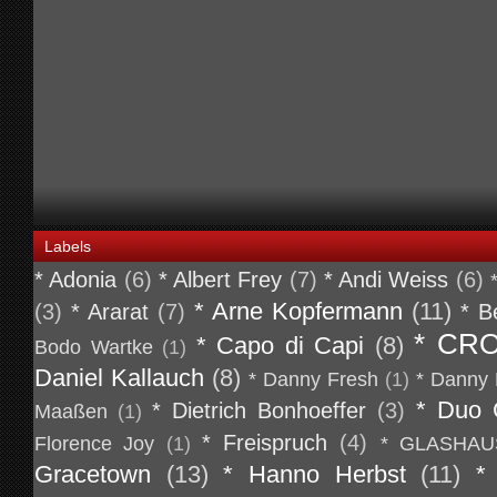
Labels
* Adonia
(6)
* Albert Frey
(7)
* Andi Weiss
(6)
* Arne Kopfermann
(11)
(3)
* Ararat
(7)
* B
* CR
* Capo di Capi
(8)
Bodo Wartke
(1)
Daniel Kallauch
(8)
* Danny Fresh
(1)
* Danny 
* Duo 
* Dietrich Bonhoeffer
(3)
Maaßen
(1)
* Freispruch
(4)
Florence Joy
(1)
* GLASHAU
Gracetown
(13)
* Hanno Herbst
(11)
*