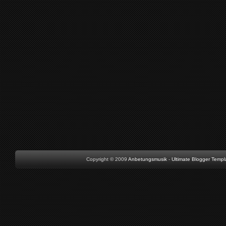
Copyright © 2009
Anbetungsmusik
-
Ultimate Blogger Templ